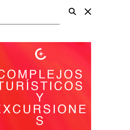
COMPLEJOS
TURÍSTICOS
Y
EXCURSIONE
S