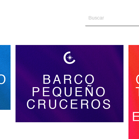
O
BARCO
PEQUEÑO
CRUCEROS