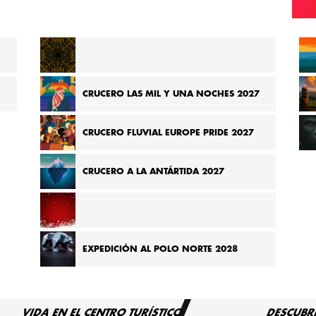
CRUCERO DE MADAGASCAR A SEYCHELLES 2026
CRUCERO LAS MIL Y UNA NOCHES 2027
CRUCERO FLUVIAL EUROPE PRIDE 2027
CRUCERO A LA ANTÁRTIDA 2027
CRUCERO POR LOS MERCADOS NAVIDEÑOS DE
EXPEDICIÓN AL POLO NORTE 2028
EUROPA 2027
VIDA EN EL CENTRO TURÍSTICO
DESCUBR