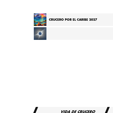
CRUCERO POR EL CARIBE 2027
CRUCERO POR EL MEDITERRÁNEO PARA VER EL
ECLIPSE TOTAL DE 2027
VIDA DE CRUCERO