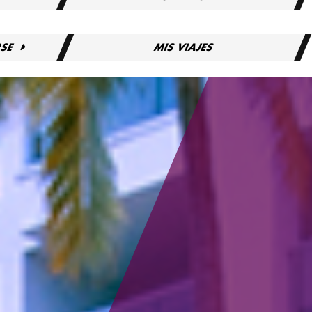
RSE
MIS VIAJES