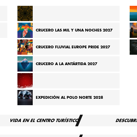
CRUCERO DE MADAGASCAR A SEYCHELLES 2026
CRUCERO LAS MIL Y UNA NOCHES 2027
CRUCERO FLUVIAL EUROPE PRIDE 2027
CRUCERO A LA ANTÁRTIDA 2027
CRUCERO POR LOS MERCADOS NAVIDEÑOS DE
EXPEDICIÓN AL POLO NORTE 2028
EUROPA 2027
VIDA EN EL CENTRO TURÍSTICO
DESCUBR