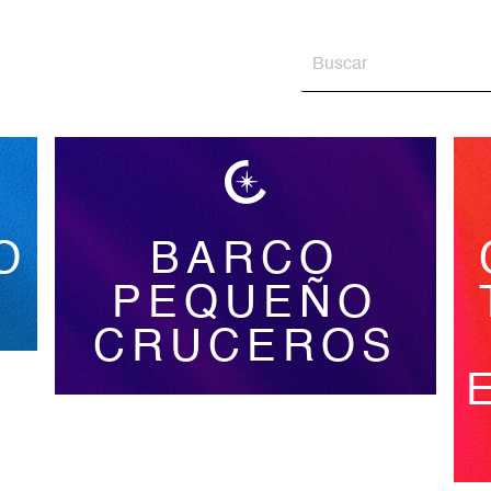
O
BARCO
PEQUEÑO
CRUCEROS