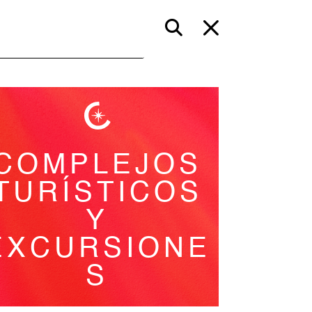
COMPLEJOS
TURÍSTICOS
Y
EXCURSIONE
S