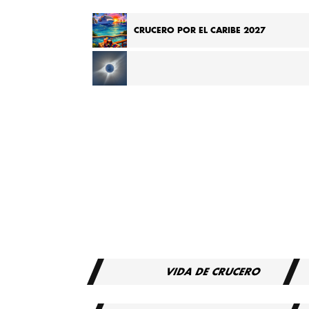
CRUCERO POR EL CARIBE 2027
CRUCERO POR EL MEDITERRÁNEO PARA VER EL
ECLIPSE TOTAL DE 2027
VIDA DE CRUCERO