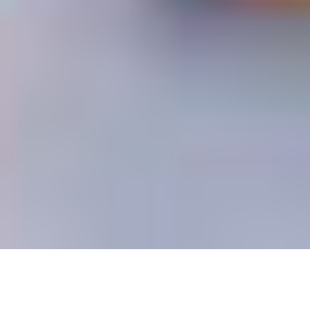
VACACIONES LGBT+:
DESCUBRE LA