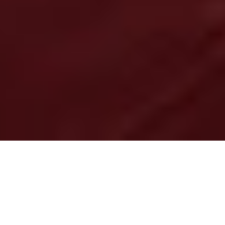
Ingrese a un espacio cautivador donde las fantasías
cobran vida y las inhibiciones se desvanecen en un
patio de juegos sexualmente progresivo. Mientras
exploras este oasis, descubrirás un mundo íntimo donde
la pasión y el deseo sexual desinhibidos toman