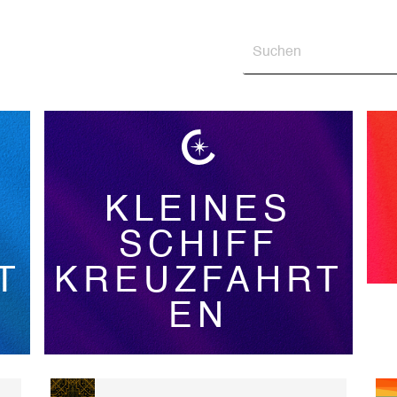
KLEINES
SCHIFF
T
KREUZFAHRT
EN