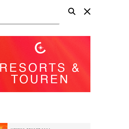
RESORTS &
TOUREN