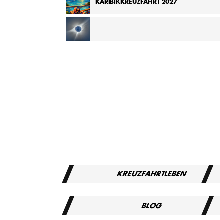
KARIBIKKREUZFAHRT 2027
KREUZFAHRT ZUR TOTALEN SONNENFINSTERNIS
MITTELMEER 2027
KREUZFAHRTLEBEN
BLOG