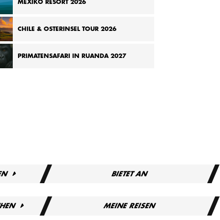
MEXIKO RESORT 2026
CHILE & OSTERINSEL TOUR 2026
PRIMATENSAFARI IN RUANDA 2027
EN
BIETET AN
CHEN
MEINE REISEN