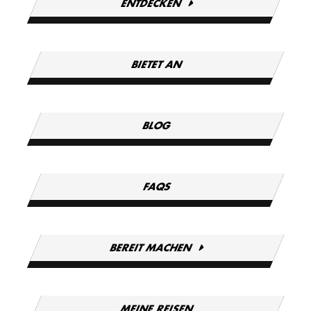
ENTDECKEN
BIETET AN
BLOG
FAQS
BEREIT MACHEN
MEINE REISEN