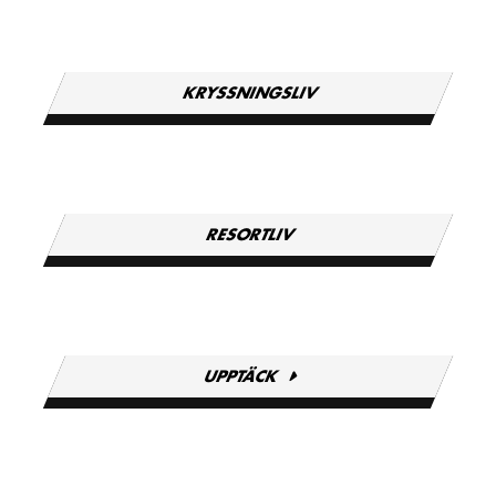
KRYSSNINGSLIV
RESORTLIV
UPPTÄCK