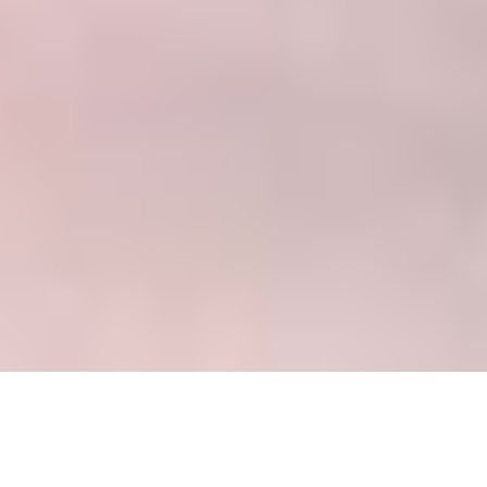
UMA CARTA ABERTA
PARA VACAYA. DE