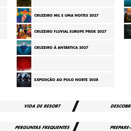
CRUZEIRO DE MADAGASCAR PARA SEYCHELLES
CRUZEIRO MIL E UMA NOITES 2027
2026
CRUZEIRO FLUVIAL EUROPE PRIDE 2027
027
CRUZEIRO À ANTÁRTICA 2027
CRUZEIRO PELOS MERCADOS DE NATAL DA EUROPA
EXPEDIÇÃO AO POLO NORTE 2028
2027
VIDA DE RESORT
DESCOBR
PERGUNTAS FREQUENTES
PREPARE-