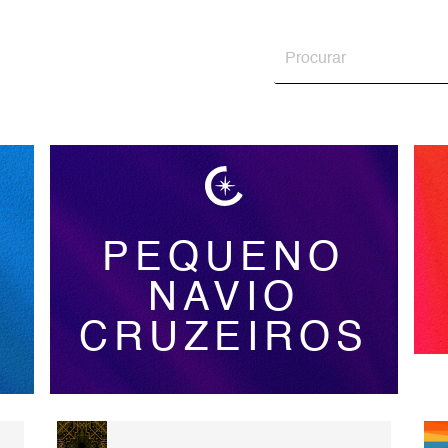
PEQUENO
NAVIO
S
CRUZEIROS