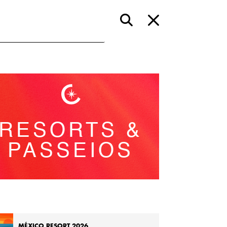
RESORTS &
PASSEIOS
MÉXICO RESORT 2026