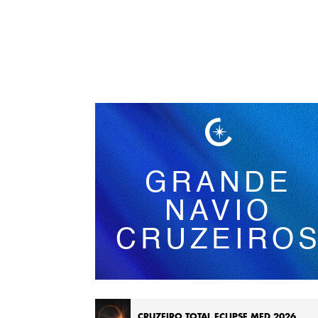
Português
GRANDE
NAVIO
CRUZEIRO
CRUZEIRO TOTAL ECLIPSE MED 2026