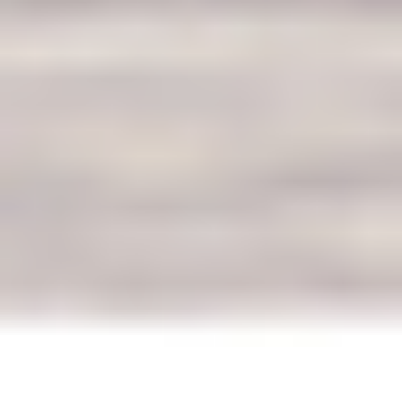
Contribuição do blog convidado de Auston Matta de
Two