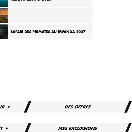
OURNÉE AU CHILI ET À L’ÎLE DE PÂQUES 2026
SAFARI DES PRIMATES AU RWANDA 2027
IR
DES OFFRES
ÊT
MES EXCURSIONS