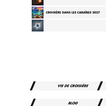
CROISIÈRE ÉCLIPSE TOTALE EN MÉDITERRANÉE 2
CROISIÈRE DANS LES CARAÏBES 2027
CROISIÈRE EN MÉDITERRANÉE LORS DE L’ÉCLIPSE
TOTALE 2027
VIE DE CROISIÈRE
BLOG