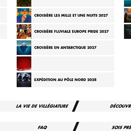
026
CROISIÈRE DE MADAGASCAR AUX SEYCHELLES 2026
CROISIÈRE LES MILLE ET UNE NUITS 2027
T
CROISIÈRE FLUVIALE EUROPE PRIDE 2027
CROISIÈRE EN ANTARCTIQUE 2027
CROISIÈRE DES MARCHÉS DE NOËL D’EUROPE 2027
EXPÉDITION AU PÔLE NORD 2028
LA VIE DE VILLÉGIATURE
DÉCOUVR
FAQ
SOIS PR