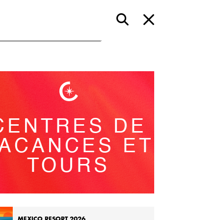
CENTRES DE
ACANCES ET
TOURS
MEXICO RESORT 2026