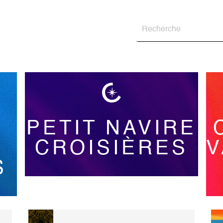
PETIT NAVIRE
CROISIÈRES
V
S