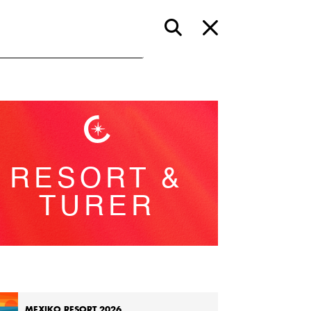
RESORT &
TURER
MEXIKO RESORT 2026