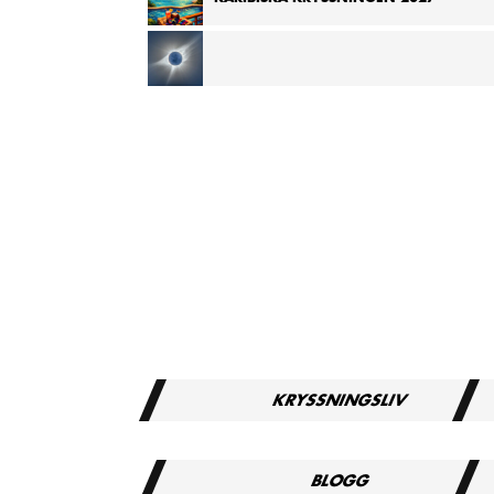
TOTAL ECLIPSE MEDELHAVSKRYSSNING 2027
KRYSSNINGSLIV
BLOGG