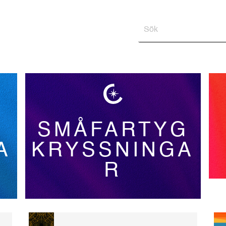
SMÅFARTYG
A
KRYSSNINGA
R