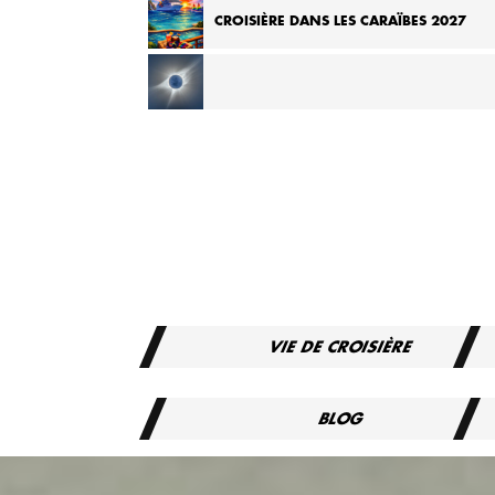
CROISIÈRE ÉCLIPSE TOTALE EN MÉDITERRANÉE 2
CROISIÈRE DANS LES CARAÏBES 2027
CROISIÈRE EN MÉDITERRANÉE LORS DE L’ÉCLIPSE
TOTALE 2027
VIE DE CROISIÈRE
BLOG