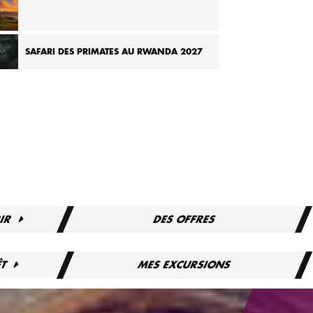
OURNÉE AU CHILI ET À L’ÎLE DE PÂQUES 2026
SAFARI DES PRIMATES AU RWANDA 2027
IR
DES OFFRES
ÊT
MES EXCURSIONS