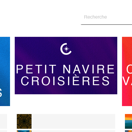
PETIT NAVIRE
CROISIÈRES
V
S