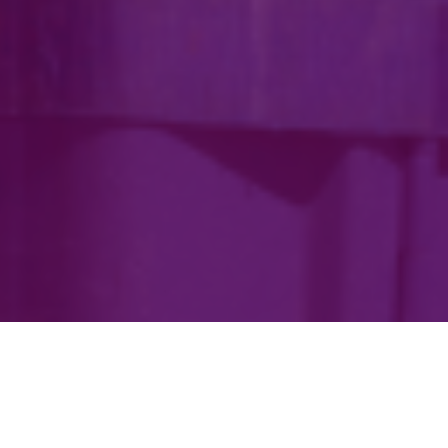
L’assurance voyage peut être un excellent
investissement, en particulier lorsque vous voyagez vers
des destinations exotiques, avez plusieurs
correspondances ou envisagez de vous lancer dans des