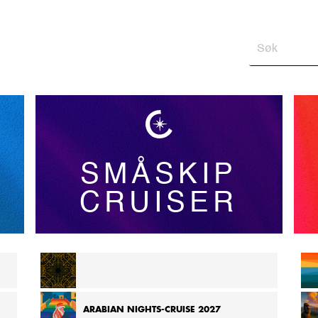
SMÅSKIP
CRUISER
CRUISE FRA MADAGASKAR TIL SEYCHELLENE 2026
ARABIAN NIGHTS-CRUISE 2027