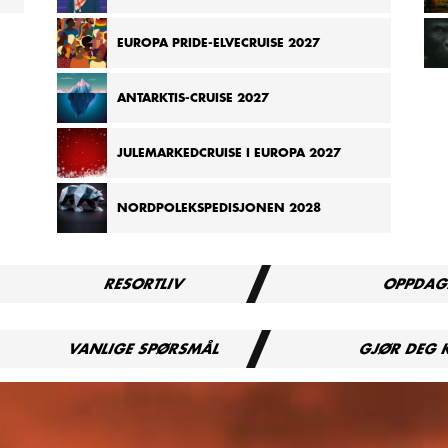
EUROPA PRIDE-ELVECRUISE 2027
ANTARKTIS-CRUISE 2027
JULEMARKEDCRUISE I EUROPA 2027
NORDPOLEKSPEDISJONEN 2028
RESORTLIV
OPPDAG
VANLIGE SPØRSMÅL
GJØR DEG 