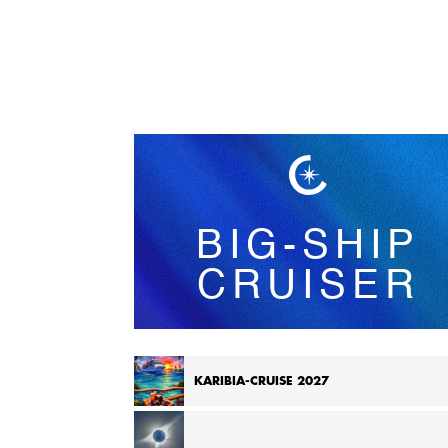
Norsk bokmål
BIG-SHIP
CRUISER
KARIBIA-CRUISE 2027