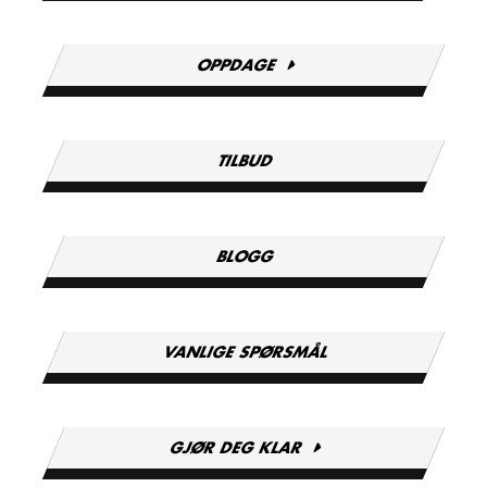
OPPDAGE
TILBUD
BLOGG
VANLIGE SPØRSMÅL
GJØR DEG KLAR