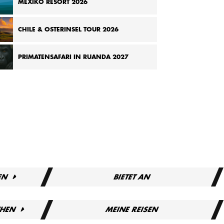
MEXIKO RESORT 2026
CHILE & OSTERINSEL TOUR 2026
PRIMATENSAFARI IN RUANDA 2027
EN
BIETET AN
CHEN
MEINE REISEN