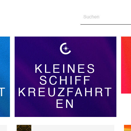
KLEINES
SCHIFF
T
KREUZFAHRT
EN