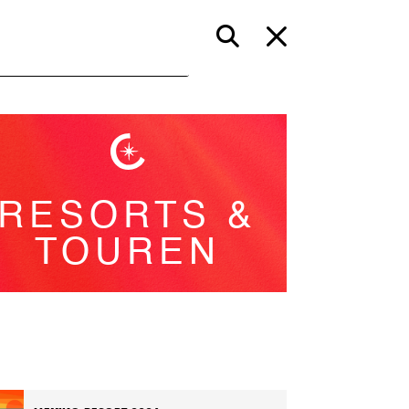
RESORTS &
TOUREN