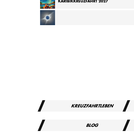
KARIBIKKREUZFAHRT 2027
KREUZFAHRT ZUR TOTALEN SONNENFINSTERNIS
MITTELMEER 2027
KREUZFAHRTLEBEN
BLOG