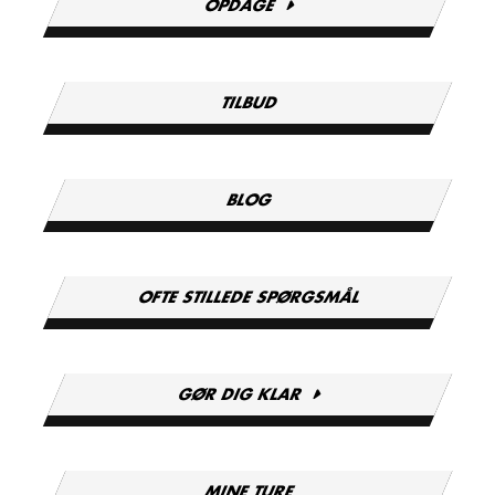
OPDAGE
TILBUD
BLOG
OFTE STILLEDE SPØRGSMÅL
GØR DIG KLAR
MINE TURE