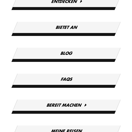
ENTDECKEN
BIETET AN
BLOG
FAQS
BEREIT MACHEN
MEINE REISEN