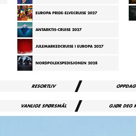
EUROPA PRIDE-ELVECRUISE 2027
ANTARKTIS-CRUISE 2027
JULEMARKEDCRUISE I EUROPA 2027
NORDPOLEKSPEDISJONEN 2028
RESORTLIV
OPPDAG
VANLIGE SPØRSMÅL
GJØR DEG 