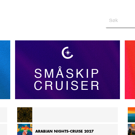
SMÅSKIP
CRUISER
CRUISE FRA MADAGASKAR TIL SEYCHELLENE 2026
ARABIAN NIGHTS-CRUISE 2027