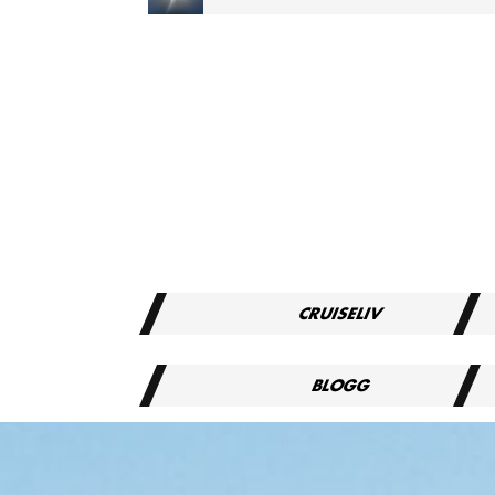
TOTAL FORMØRKELSE MIDDELHAVSCRUISE 2027
CRUISELIV
BLOGG