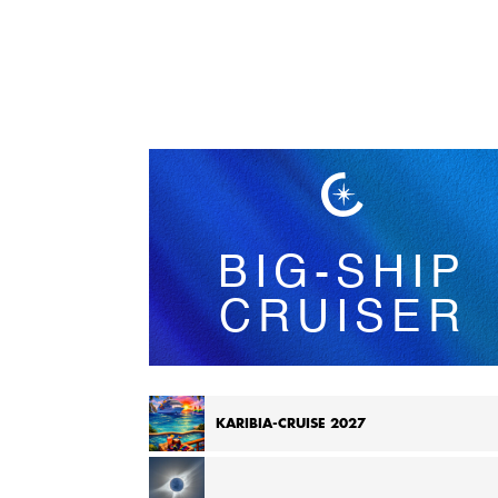
Norsk bokmål
BIG-SHIP
CRUISER
KARIBIA-CRUISE 2027