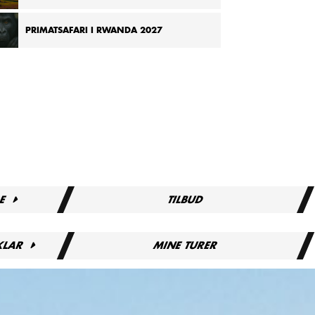
PRIMATSAFARI I RWANDA 2027
E
TILBUD
KLAR
MINE TURER