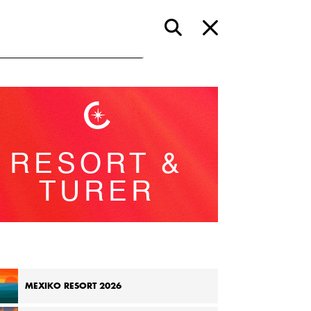
RESORT &
on/chatt
TURER
MEXIKO RESORT 2026