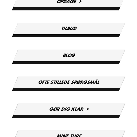
OPDAGE
TILBUD
BLOG
OFTE STILLEDE SPØRGSMÅL
GØR DIG KLAR
MINE TURE